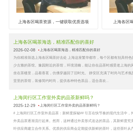
上海各区喝茶资源，一键获取优质选项
上海各区
上海各区喝茶海选，精准匹配你的喜好
2026-02-08
上海各区喝茶海选，精准匹配你的喜好
为你精准筛选上海各区喝茶好去处 上海这座繁华都市，每个区都有别具特色
少古雅的茶馆。豫园附近的茶馆，环境清幽，能让你在品茶时感受老上海的
坐在茶楼里，品着香茗，仿佛穿越回了旧时光。 静安区充满了时尚与艺术
堂里的茶馆，装修简约时尚，提供各种特色茶品，适合喜欢...
上海闵行区工作室外卖的品茶新鲜吗？
2025-12-29
上海闵行区工作室外卖的品茶新鲜吗？
# 上海闵行区工作室外卖品茶：新鲜度探秘## 引言在快节奏的现代生活
外卖品茶逐渐流行起来。然而，这种通过外卖形式送达的茶品，其新鲜度究竟
叶供应商建立合作关系。优质的供应商会定期提供新鲜的茶叶，这些茶叶从