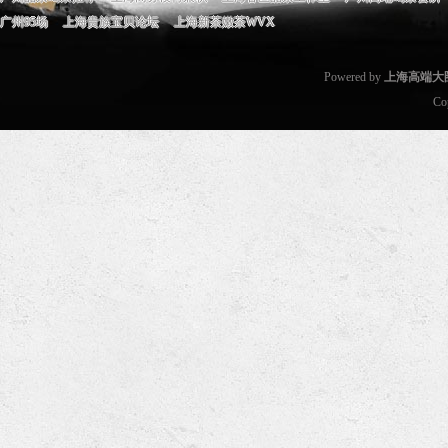
广州95场
上海贵族宝贝论坛
上海新茶嫩茶WVX
Powered by
上海高端大
Co