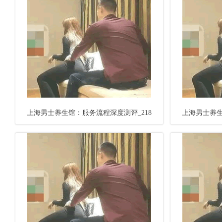
上海男士养生馆：服务流程深度测评_218
上海男士养生