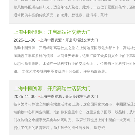
修风格搭配明亮的灯光，适合年轻人聚会。此外，一些位于景区的茶馆，还
通常提供丰富的传统茶品，如龙井、碧螺春、普洱等，茶叶...
上海中圈资源：开启高端社交新大门
2025-11-30
上海中圈资源：开启高端社交新大门
借助中圈资源，开启精彩高端社交之旅 在上海这座国际化大都市中，高端社
源涵盖了丰富多样的领域。从商业界来看，这里汇聚了众多新兴企业的中高
动态和商业策略。比如在一场科技行业的交流会上，几位来自不同科技公司
路。 文化艺术领域的中圈资源也十分亮眼。许多画廊策展...
上海中圈资源：开启高端生活新大门
2025-11-30
上海中圈资源：开启高端生活新大门
畅享繁华与静谧交织的高端生活体验 上海，这座国际化大都市，中圈区域蕴
端购物中心和商业街区。比如静安嘉里中心，这里云集了国际一线品牌，从
们在购物之余能享受美食与休闲时光。 教育资源也是上海中圈的一大亮点
提供了优质的教育环境，助力孩子的成长与发展。 医疗资...