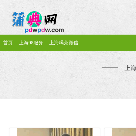
首页
上海98服务
上海喝茶微信
上